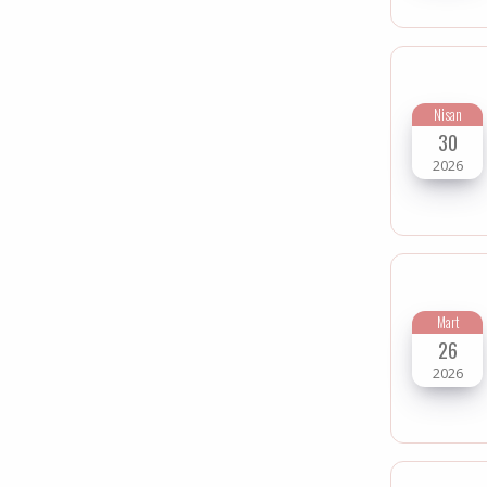
Nisan
30
2026
Mart
26
2026