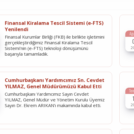
Finansal Kiralama Tescil Sistemi (e-FTS)
Yenilendi
Ağ
Finansal Kurumlar Birliği (FKB) ile birlikte işletimini
gerçekleştirdiğimiz Finansal Kiralama Tescil
2
Sistemi’nin (e-FTS) teknoloji dönüşümünü
başarıyla tamamladık.
Cumhurbaşkanı Yardımcımız Sn. Cevdet
YILMAZ, Genel Müdürümüzü Kabul Etti
Te
Cumhurbaşkanı Yardımcımız Sayın Cevdet
YILMAZ, Genel Müdür ve Yönetim Kurulu Üyemiz
2
Sayın Dr. Ekrem ARIKAN’ı makamında kabul etti.