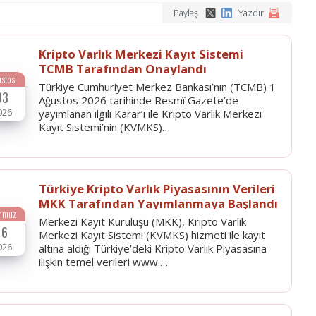
Paylaş
Yazdır
Kripto Varlık Merkezi Kayıt Sistemi
TCMB Tarafından Onaylandı
ustos
Türkiye Cumhuriyet Merkez Bankası’nın (TCMB) 1
03
Ağustos 2026 tarihinde Resmî Gazete’de
026
yayımlanan ilgili Karar’ı ile Kripto Varlık Merkezi
Kayıt Sistemi’nin (KVMKS)…
Türkiye Kripto Varlık Piyasasının Verileri
MKK Tarafından Yayımlanmaya Başlandı
mmuz
Merkezi Kayıt Kuruluşu (MKK), Kripto Varlık
16
Merkezi Kayıt Sistemi (KVMKS) hizmeti ile kayıt
026
altına aldığı Türkiye’deki Kripto Varlık Piyasasına
ilişkin temel verileri www.…