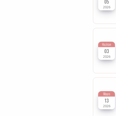
05
2026
Haziran
03
2026
Mayıs
13
2026