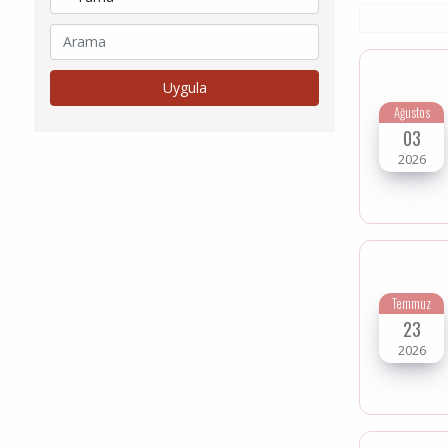
Ağustos
03
2026
Temmuz
23
2026