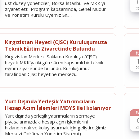
üst düzey yöneticiler, Borsa İstanbul ve MKK'yı
2
ziyaret etti. Program kapsamında, Genel Müdür
ve Yönetim Kurulu Üyemiz Sn.…
Kırgızistan Heyeti (CJSC) Kuruluşumuza
Teknik Eğitim Ziyaretinde Bulundu
M
Kırgızistan Merkezi Saklama Kuruluşu (CJSC)
heyeti MKK’ya iki gün süren kapsamlı bir teknik
2
eğitim ziyaretinde bulundu. Kuruluşumuz
tarafından CJSC heyetine merkezi…
Yurt Dışında Yerleşik Yatırımcıların
Hesap Açım İşlemleri MDYS ile Hızlanıyor
M
Yurt dışında yerleşik yatırımcıların sermaye
piyasalarımızdaki hesap açım işlemlerini
2
hızlandırmak ve kolaylaştırmak için geliştirdiğimiz
Merkezi Doküman Yönetim Sistemi (…