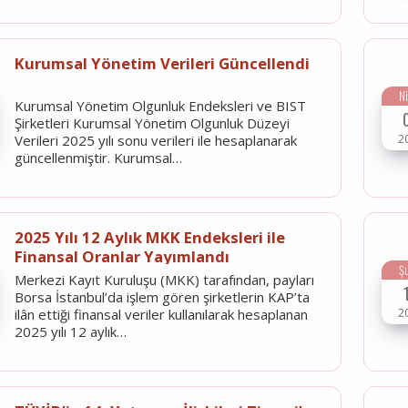
Kurumsal Yönetim Verileri Güncellendi
N
Kurumsal Yönetim Olgunluk Endeksleri ve BIST
Şirketleri Kurumsal Yönetim Olgunluk Düzeyi
2
Verileri 2025 yılı sonu verileri ile hesaplanarak
güncellenmiştir. Kurumsal…
2025 Yılı 12 Aylık MKK Endeksleri ile
Finansal Oranlar Yayımlandı
Ş
Merkezi Kayıt Kuruluşu (MKK) tarafından, payları
Borsa İstanbul’da işlem gören şirketlerin KAP’ta
2
ilân ettiği finansal veriler kullanılarak hesaplanan
2025 yılı 12 aylık…