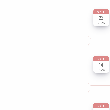
Haziran
22
2026
Haziran
14
2026
Haziran