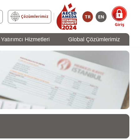
TR
EN
z
Çözümlerimiz
Giriş
Yatırımcı Hizmetleri
Global Çözümlerimiz
YATIRIMCI
Girişi