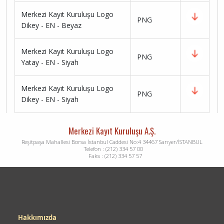
Merkezi Kayıt Kuruluşu Logo
PNG
Dikey - EN - Beyaz
Merkezi Kayıt Kuruluşu Logo
PNG
Yatay - EN - Siyah
Merkezi Kayıt Kuruluşu Logo
PNG
Dikey - EN - Siyah
Merkezi Kayıt Kuruluşu A.Ş.
Reşitpaşa Mahallesi Borsa İstanbul Caddesi No:4 34467 Sarıyer/İSTANBUL
Telefon : (212) 334 57 00
Faks : (212) 334 57 57
Dipnot
Hakkımızda