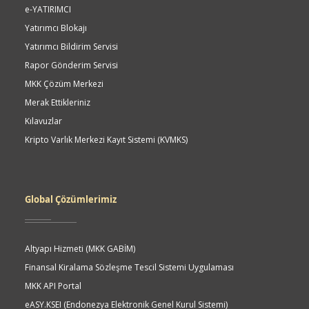
e-YATIRIMCI
Yatırımcı Blokajı
Yatırımcı Bildirim Servisi
Rapor Gönderim Servisi
MKK Çözüm Merkezi
Merak Ettikleriniz
Kılavuzlar
Kripto Varlık Merkezi Kayıt Sistemi (KVMKS)
Global Çözümlerimiz
Altyapı Hizmeti (MKK GABİM)
Finansal Kiralama Sözleşme Tescil Sistemi Uygulaması
MKK API Portal
eASY.KSEI (Endonezya Elektronik Genel Kurul Sistemi)