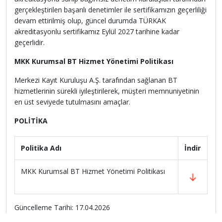
gerçekleştirilen başarılı denetimler ile sertifikamızın geçerliliği
devam ettirilmiş olup, güncel durumda TÜRKAK
akreditasyonlu sertifikamız Eylül 2027 tarihine kadar
geçerlidir.
MKK Kurumsal BT Hizmet Yönetimi Politikası
Merkezi Kayıt Kuruluşu A.Ş. tarafından sağlanan BT
hizmetlerinin sürekli iyileştirilerek, müşteri memnuniyetinin
en üst seviyede tutulmasını amaçlar.
POLİTİKA
Politika Adı
İndir
MKK Kurumsal BT Hizmet Yönetimi Politikası
Güncelleme Tarihi: 17.04.2026