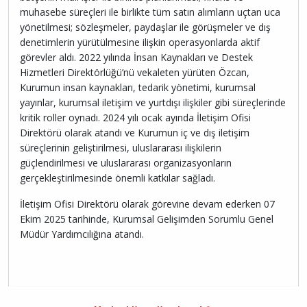
muhasebe süreçleri ile birlikte tüm satın alımların uçtan uca
yönetilmesi; sözleşmeler, paydaşlar ile görüşmeler ve dış
denetimlerin yürütülmesine ilişkin operasyonlarda aktif
görevler aldı. 2022 yılında İnsan Kaynakları ve Destek
Hizmetleri Direktörlüğü’nü vekaleten yürüten Özcan,
Kurumun insan kaynakları, tedarik yönetimi, kurumsal
yayınlar, kurumsal iletişim ve yurtdışı ilişkiler gibi süreçlerinde
kritik roller oynadı. 2024 yılı ocak ayında İletişim Ofisi
Direktörü olarak atandı ve Kurumun iç ve dış iletişim
süreçlerinin geliştirilmesi, uluslararası ilişkilerin
güçlendirilmesi ve uluslararası organizasyonların
gerçekleştirilmesinde önemli katkılar sağladı.
İletişim Ofisi Direktörü olarak görevine devam ederken 07
Ekim 2025 tarihinde, Kurumsal Gelişimden Sorumlu Genel
Müdür Yardımcılığına atandı.