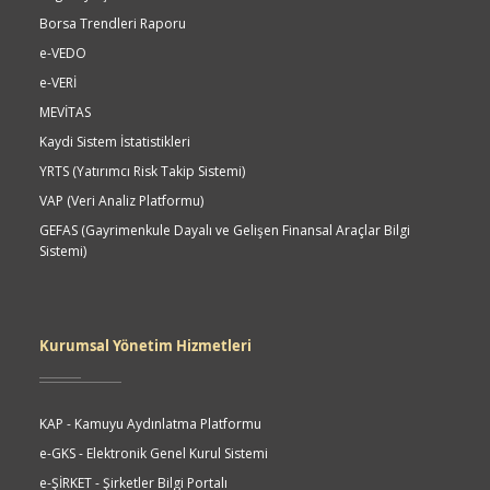
Borsa Trendleri Raporu
e-VEDO
e-VERİ
MEVİTAS
Kaydi Sistem İstatistikleri
YRTS (Yatırımcı Risk Takip Sistemi)
VAP (Veri Analiz Platformu)
GEFAS (Gayrimenkule Dayalı ve Gelişen Finansal Araçlar Bilgi
Sistemi)
Kurumsal Yönetim Hizmetleri
KAP - Kamuyu Aydınlatma Platformu
e-GKS - Elektronik Genel Kurul Sistemi
e-ŞİRKET - Şirketler Bilgi Portalı