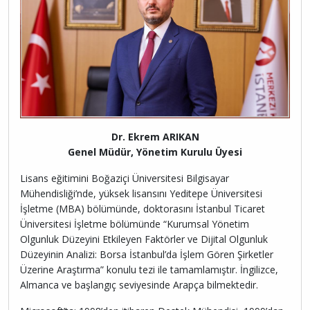
Dr. Ekrem ARIKAN
​Genel Müdür, Yönetim Kurulu Üyesi
Lisans eğitimini Boğaziçi Üniversitesi Bilgisayar
Mühendisliği’nde, yüksek lisansını Yeditepe Üniversitesi
İşletme (MBA) bölümünde, doktorasını İstanbul Ticaret
Üniversitesi İşletme bölümünde “Kurumsal Yönetim
Olgunluk Düzeyini Etkileyen Faktörler ve Dijital Olgunluk
Düzeyinin Analizi: Borsa İstanbul’da İşlem Gören Şirketler
Üzerine Araştırma” konulu tezi ile tamamlamıştır. İngilizce,
Almanca ve başlangıç seviyesinde Arapça bilmektedir.