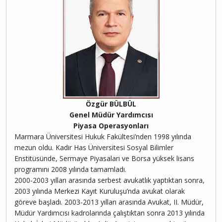
Özgür BÜLBÜL
Genel Müdür Yardımcısı
Piyasa Operasyonları
Marmara Üniversitesi Hukuk Fakültesi’nden 1998 yılında
mezun oldu. Kadir Has Üniversitesi Sosyal Bilimler
Enstitüsünde, Sermaye Piyasaları ve Borsa yüksek lisans
programını 2008 yılında tamamladı.
2000-2003 yılları arasında serbest avukatlık yaptıktan sonra,
2003 yılında Merkezi Kayıt Kuruluşu’nda avukat olarak
göreve başladı. 2003-2013 yılları arasında Avukat, II. Müdür,
Müdür Yardımcısı kadrolarında çalıştıktan sonra 2013 yılında