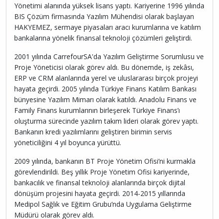
Yönetimi alanında yüksek lisans yaptı. Kariyerine 1996 yılında
BIS Çözüm firmasında Yazılım Mühendisi olarak başlayan
HAKYEMEZ, sermaye piyasaları aracı kurumlarına ve katılım
bankalarına yönelik finansal teknoloji çözümleri geliştirdi.
2001 yılında CarrefourSA'da Yazılım Geliştirme Sorumlusu ve
Proje Yöneticisi olarak görev aldı. Bu dönemde, iş zekâsı,
ERP ve CRM alanlarında yerel ve uluslararası birçok projeyi
hayata geçirdi. 2005 yılında Türkiye Finans Katılım Bankası
bünyesine Yazılım Mimarı olarak katıldı. Anadolu Finans ve
Family Finans kurumlarının birleşerek Türkiye Finans’ı
oluşturma sürecinde yazılım takım lideri olarak görev yaptı.
Bankanın kredi yazılımlarını geliştiren birimin servis
yöneticiliğini 4 yıl boyunca yürüttü.
2009 yılında, bankanın BT Proje Yönetim Ofisi’ni kurmakla
görevlendirildi. Beş yıllık Proje Yönetim Ofisi kariyerinde,
bankacılık ve finansal teknoloji alanlarında birçok dijital
dönüşüm projesini hayata geçirdi. 2014-2015 yıllarında
Medipol Sağlık ve Eğitim Grubu’nda Uygulama Geliştirme
Müdürü olarak görev aldı.