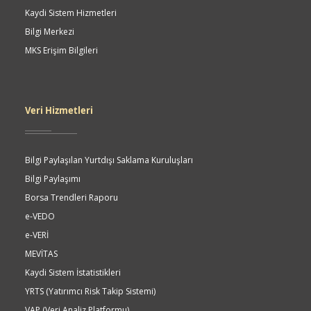
Kaydi Sistem Hizmetleri
Bilgi Merkezi
MKS Erişim Bilgileri
Veri Hizmetleri
Bilgi Paylaşılan Yurtdışı Saklama Kuruluşları
Bilgi Paylaşımı
Borsa Trendleri Raporu
e-VEDO
e-VERİ
MEVİTAS
Kaydi Sistem İstatistikleri
YRTS (Yatırımcı Risk Takip Sistemi)
VAP (Veri Analiz Platformu)