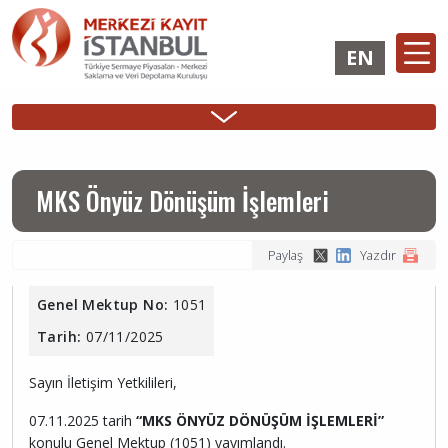
Ana
içeriğe
EN
atla
Ana
ÜYELİK
İHRAÇÇI
YATIRIMCI
Sidebar
gezinti
İşlemleri
Girişi
Girişi
Menu
menüsü
MKS Önyüz Dönüşüm İşlemleri
Paylaş
Yazdır
Genel Mektup No:
1051
Tarih:
07/11/2025
Sayın İletişim Yetkilileri,
07.11.2025 tarih
“MKS ÖNYÜZ DÖNÜŞÜM İŞLEMLERİ”
konulu Genel Mektup (1051) yayımlandı.