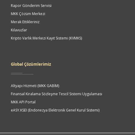
Rapor Gönderim Servisi
MKK Çözüm Merkezi
Merak Ettikleriniz
Kılavuzlar
Kripto Varlık Merkezi Kayıt Sistemi (KVMKS)
Global Çözümlerimiz
Altyapı Hizmeti (MKK GABİM)
Finansal Kiralama Sözleşme Tescil Sistemi Uygulaması
MKK API Portal
eASY.KSEI (Endonezya Elektronik Genel Kurul Sistemi)
Quick
Access