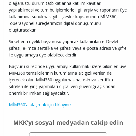
olağanüstü durum tatbikatlarına katılım kayıtları
yapılabilmesi ve tüm bu işlemlerle ilgili arşiv ve raporların üye
kullanımına sunulması gibi işlevler kapsamında MİM360,
operasyonel süreçlerimizin dijital dönüşümünü
oluşturacaktır.
Şirketlerin üyelik başvurusu yapacak kullanıcıları e-Devlet
şifresi, e-imza sertifika ve şifresi veya e-posta adresi ve şifre
ile uygulamaya üye olabileceklerdir.
Başvuru sürecinde uygulamayı kullanmak üzere bildirilen üye
MİM360 temsilcilerinin kurumlarına ait gizli verileri de
içerecek olan MİM360 uygulamasına, e-imza sertifika
şifreleri ile giriş yapmaları dijital veri güvenliği açısından
önemli bir imkan sağlayacaktır.
MİM360'a ulaşmak için tıklayınız.
MKK'yı sosyal medyadan takip edin