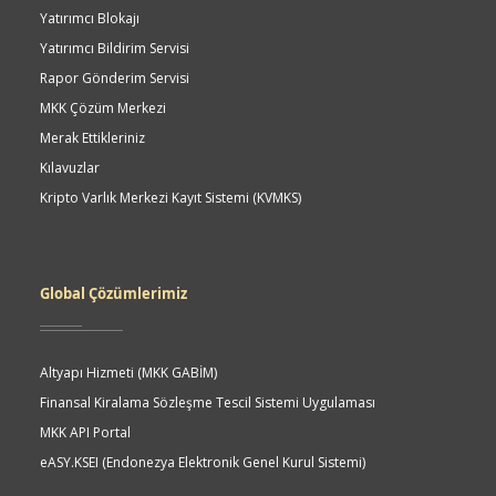
Yatırımcı Blokajı
Yatırımcı Bildirim Servisi
Rapor Gönderim Servisi
MKK Çözüm Merkezi
Merak Ettikleriniz
Kılavuzlar
Kripto Varlık Merkezi Kayıt Sistemi (KVMKS)
Global Çözümlerimiz
Altyapı Hizmeti (MKK GABİM)
Finansal Kiralama Sözleşme Tescil Sistemi Uygulaması
MKK API Portal
eASY.KSEI (Endonezya Elektronik Genel Kurul Sistemi)
Quick