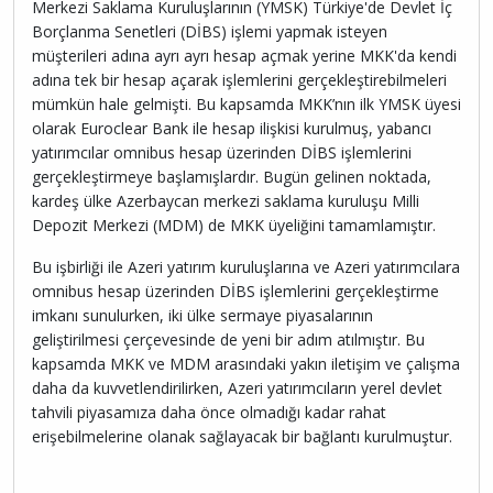
Merkezi Saklama Kuruluşlarının (YMSK) Türkiye'de Devlet İç
Borçlanma Senetleri (DİBS) işlemi yapmak isteyen
müşterileri adına ayrı ayrı hesap açmak yerine MKK'da kendi
adına tek bir hesap açarak işlemlerini gerçekleştirebilmeleri
mümkün hale gelmişti. Bu kapsamda MKK’nın ilk YMSK üyesi
olarak Euroclear Bank ile hesap ilişkisi kurulmuş, yabancı
yatırımcılar omnibus hesap üzerinden DİBS işlemlerini
gerçekleştirmeye başlamışlardır. Bugün gelinen noktada,
kardeş ülke Azerbaycan merkezi saklama kuruluşu Milli
Depozit Merkezi (MDM) de MKK üyeliğini tamamlamıştır.
Bu işbirliği ile Azeri yatırım kuruluşlarına ve Azeri yatırımcılara
omnibus hesap üzerinden DİBS işlemlerini gerçekleştirme
imkanı sunulurken, iki ülke sermaye piyasalarının
geliştirilmesi çerçevesinde de yeni bir adım atılmıştır. Bu
kapsamda MKK ve MDM arasındaki yakın iletişim ve çalışma
daha da kuvvetlendirilirken, Azeri yatırımcıların yerel devlet
tahvili piyasamıza daha önce olmadığı kadar rahat
erişebilmelerine olanak sağlayacak bir bağlantı kurulmuştur.