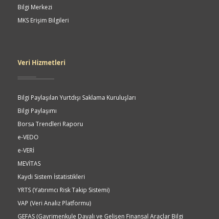
Bilgi Merkezi
MKS Erişim Bilgileri
Veri Hizmetleri
Bilgi Paylaşılan Yurtdışı Saklama Kuruluşları
Bilgi Paylaşımı
Borsa Trendleri Raporu
e-VEDO
e-VERİ
MEVİTAS
Kaydi Sistem İstatistikleri
YRTS (Yatırımcı Risk Takip Sistemi)
VAP (Veri Analiz Platformu)
GEFAS (Gayrimenkule Dayalı ve Gelişen Finansal Araçlar Bilgi