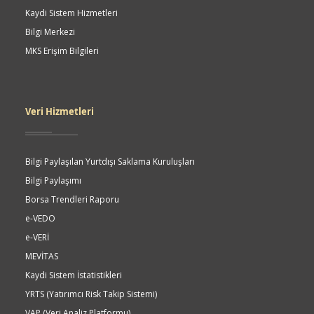
Kaydi Sistem Hizmetleri
Bilgi Merkezi
MKS Erişim Bilgileri
Veri Hizmetleri
Bilgi Paylaşılan Yurtdışı Saklama Kuruluşları
Bilgi Paylaşımı
Borsa Trendleri Raporu
e-VEDO
e-VERİ
MEVİTAS
Kaydi Sistem İstatistikleri
YRTS (Yatırımcı Risk Takip Sistemi)
VAP (Veri Analiz Platformu)