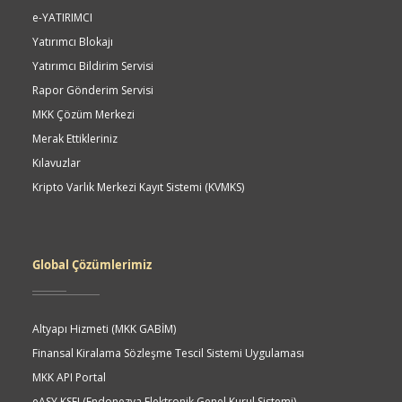
e-YATIRIMCI
Yatırımcı Blokajı
Yatırımcı Bildirim Servisi
Rapor Gönderim Servisi
MKK Çözüm Merkezi
Merak Ettikleriniz
Kılavuzlar
Kripto Varlık Merkezi Kayıt Sistemi (KVMKS)
Global Çözümlerimiz
Altyapı Hizmeti (MKK GABİM)
Finansal Kiralama Sözleşme Tescil Sistemi Uygulaması
MKK API Portal
eASY.KSEI (Endonezya Elektronik Genel Kurul Sistemi)