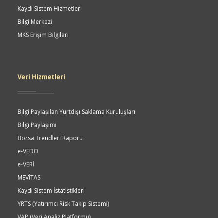
Kaydi Sistem Hizmetleri
Bilgi Merkezi
MKS Erişim Bilgileri
Veri Hizmetleri
Bilgi Paylaşılan Yurtdışı Saklama Kuruluşları
Bilgi Paylaşımı
Borsa Trendleri Raporu
e-VEDO
e-VERİ
MEVİTAS
Kaydi Sistem İstatistikleri
YRTS (Yatırımcı Risk Takip Sistemi)
VAP (Veri Analiz Platformu)