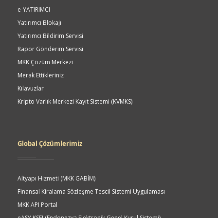
e-YATIRIMCI
Yatırımcı Blokajı
Yatırımcı Bildirim Servisi
Rapor Gönderim Servisi
MKK Çözüm Merkezi
Merak Ettikleriniz
Kılavuzlar
Kripto Varlık Merkezi Kayıt Sistemi (KVMKS)
Global Çözümlerimiz
Altyapı Hizmeti (MKK GABİM)
Finansal Kiralama Sözleşme Tescil Sistemi Uygulaması
MKK API Portal
eASY.KSEI (Endonezya Elektronik Genel Kurul Sistemi)