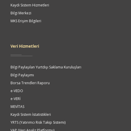
Kaydi Sistem Hizmetleri
Bilgi Merkezi
MKS Erişim Bilgileri
Veri Hizmetleri
Bilgi Paylaşılan Yurtdışı Saklama Kuruluşları
Bilgi Paylaşımı
Borsa Trendleri Raporu
e-VEDO
e-VERİ
MEVİTAS
Kaydi Sistem İstatistikleri
YRTS (Yatırımcı Risk Takip Sistemi)
VAP (Veri Analiz Platformu)