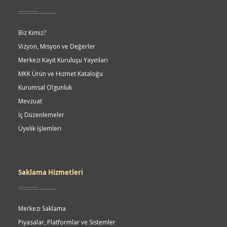
Biz Kimiz?
Vizyon, Misyon ve Değerler
Merkezi Kayıt Kuruluşu Yayınları
MKK Ürün ve Hizmet Kataloğu
Kurumsal Olgunluk
Mevzuat
İç Düzenlemeler
Üyelik İşlemleri
Saklama Hizmetleri
Merkezi Saklama
Piyasalar, Platformlar ve Sistemler