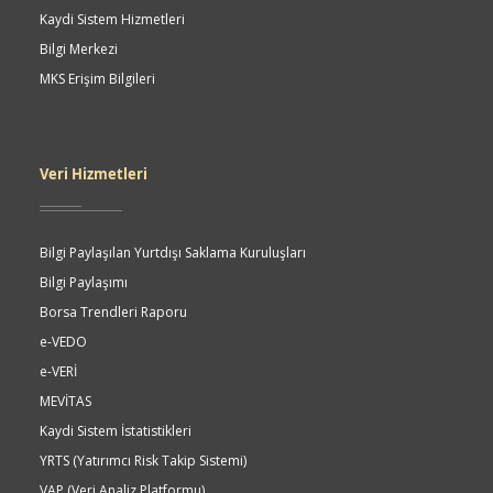
Kaydi Sistem Hizmetleri
Bilgi Merkezi
MKS Erişim Bilgileri
Veri Hizmetleri
Bilgi Paylaşılan Yurtdışı Saklama Kuruluşları
Bilgi Paylaşımı
Borsa Trendleri Raporu
e-VEDO
e-VERİ
MEVİTAS
Kaydi Sistem İstatistikleri
YRTS (Yatırımcı Risk Takip Sistemi)
VAP (Veri Analiz Platformu)