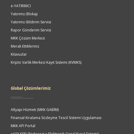
e-YATIRIMCI
Yatırımcı Blokajı
Yatırımcı Bildirim Servisi
Rapor Gönderim Servisi
MKK Çözüm Merkezi
Merak Ettikleriniz
Kılavuzlar
Kripto Varlık Merkezi Kayıt Sistemi (KVMKS)
Global Çözümlerimiz
Altyapı Hizmeti (MKK GABİM)
Finansal Kiralama Sözleşme Tescil Sistemi Uygulaması
MKK API Portal
eASY.KSEI (Endonezya Elektronik Genel Kurul Sistemi)