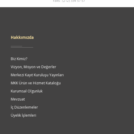
Faks : (212) 334 57 57
Dipnot
Hakkımızda
Biz Kimiz?
Vizyon, Misyon ve Değerler
Merkezi Kayıt Kuruluşu Yayınları
MKK Ürün ve Hizmet Kataloğu
Kurumsal Olgunluk
Mevzuat
İç Düzenlemeler
Üyelik İşlemleri